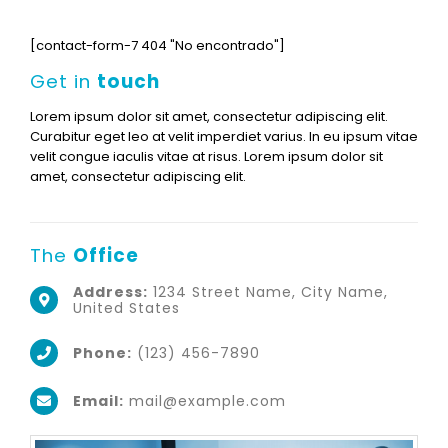
[contact-form-7 404 "No encontrado"]
Get in
touch
Lorem ipsum dolor sit amet, consectetur adipiscing elit.
Curabitur eget leo at velit imperdiet varius. In eu ipsum vitae
velit congue iaculis vitae at risus. Lorem ipsum dolor sit
amet, consectetur adipiscing elit.
The
Office
Address:
1234 Street Name, City Name,
United States
Phone:
(123) 456-7890
Email:
mail@example.com